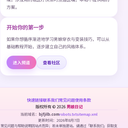
方案。
开始你的第一步
如果你想循序渐进地学习男娘穿衣与变装技巧，可以从
基础教程开始，逐步建立自己的风格体系。
进入频道
查看社区
快速链接
联系我们
常见问题
使用条款
版权所有 ©
2026
男娘日记
当前域名：
bjfjilb.com
robots.txt
sitemap.xml
更新时间：
2026年8月7日
常见问题与帮助说明因站点而异；若未单独建站，请通过「联系我们」获取支